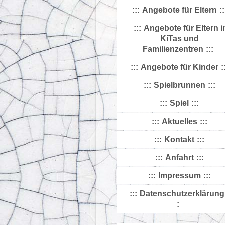
Angebote für Eltern
Angebote für Eltern i
KiTas und
Familienzentren
Angebote für Kinder
Spielbrunnen
Spiel
Aktuelles
Kontakt
Anfahrt
Impressum
Datenschutzerklärung