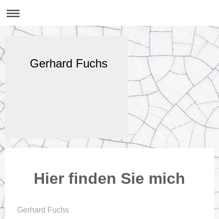
Gerhard Fuchs
Hier finden Sie mich
Gerhard Fuchs