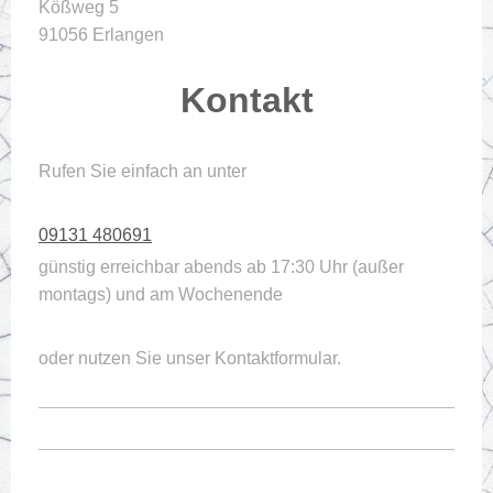
Kößweg
5
91056
Erlangen
Kontakt
Rufen Sie einfach an unter
09131 480691
günstig erreichbar abends ab 17:30 Uhr (außer
montags) und am Wochenende
oder nutzen Sie unser Kontaktformular.