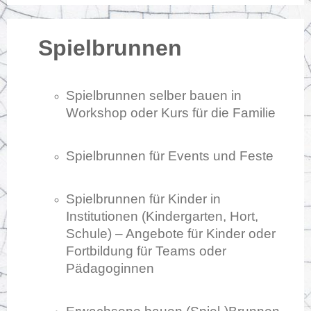
Spielbrunnen
Spielbrunnen selber bauen in
Workshop oder Kurs für die Familie
Spielbrunnen für Events und Feste
Spielbrunnen für Kinder in
Institutionen (Kindergarten, Hort,
Schule) – Angebote für Kinder oder
Fortbildung für Teams oder
Pädagoginnen